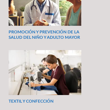
PROMOCIÓN Y PREVENCIÓN DE LA
SALUD DEL NIÑO Y ADULTO MAYOR
TEXTIL Y CONFECCIÓN