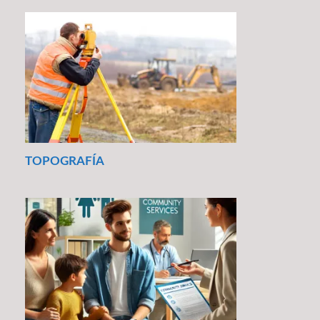
TOPOGRAFÍA