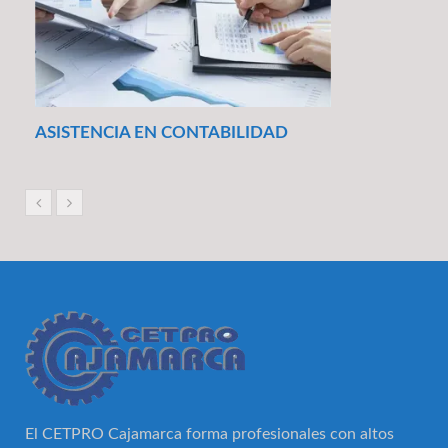
ASISTENCIA EN CONTABILIDAD
El CETPRO Cajamarca forma profesionales con altos