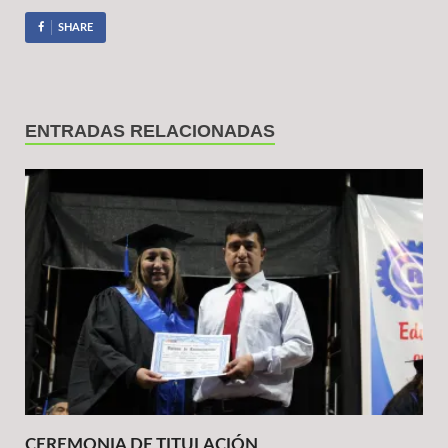
SHARE
ENTRADAS RELACIONADAS
CEREMONIA DE TITULACIÓN