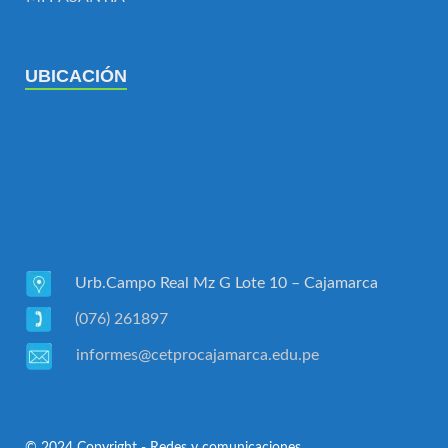
UBICACIÓN
Urb.Campo Real Mz G Lote 10 – Cajamarca
(076) 261897
informes@cetprocajamarca.edu.pe