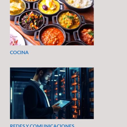
COCINA
REDES Y COMUNICACIONES